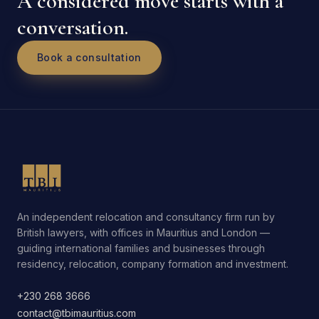
A considered move starts with a
conversation.
Book a consultation
An independent relocation and consultancy firm run by
British lawyers, with offices in Mauritius and London —
guiding international families and businesses through
residency, relocation, company formation and investment.
+230 268 3666
contact@tbimauritius.com