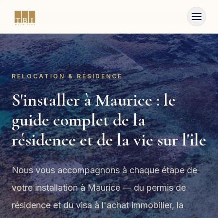
Skip to content
RELOCATION & RÉSIDENCE
S'installer à Maurice : le
guide complet de la
résidence et de la vie sur l'île
Nous vous accompagnons à chaque étape de
votre installation à Maurice — du permis de
résidence et du visa à l'achat immobilier, la