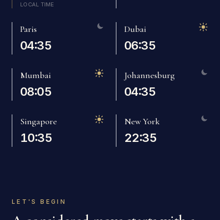
LOCAL TIME
Mauritius
Paris
Dubai
04:35
06:35
Mumbai
Johannesburg
08:05
04:35
Singapore
New York
10:35
22:35
LET'S BEGIN