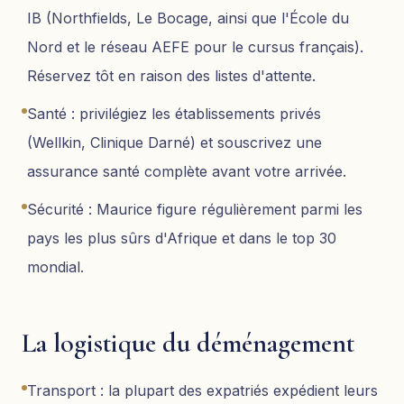
IB (Northfields, Le Bocage, ainsi que l'École du
Nord et le réseau AEFE pour le cursus français).
Réservez tôt en raison des listes d'attente.
Santé : privilégiez les établissements privés
(Wellkin, Clinique Darné) et souscrivez une
assurance santé complète avant votre arrivée.
Sécurité : Maurice figure régulièrement parmi les
pays les plus sûrs d'Afrique et dans le top 30
mondial.
La logistique du déménagement
Transport : la plupart des expatriés expédient leurs