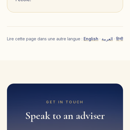
Lire cette page dans une autre langue :
English
·
العربية
·
हिन्दी
GET IN TOUCH
Speak to an adviser