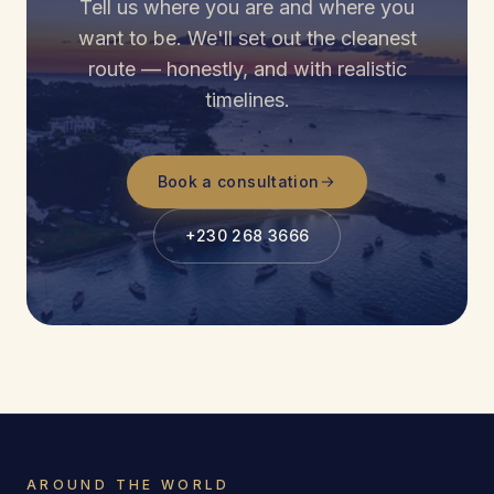
Tell us where you are and where you
want to be. We'll set out the cleanest
route — honestly, and with realistic
timelines.
Book a consultation
+230 268 3666
AROUND THE WORLD